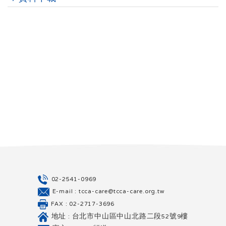
02-2541-0969
E-mail : tcca-care@tcca-care.org.tw
FAX : 02-2717-3696
地址 : 台北市中山區中山北路二段52號9樓