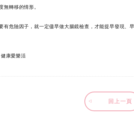
度無轉移的情形。
要有危險因子，就一定儘早做大腸鏡檢查，才能提早發現、
x 健康愛樂活
回上一頁