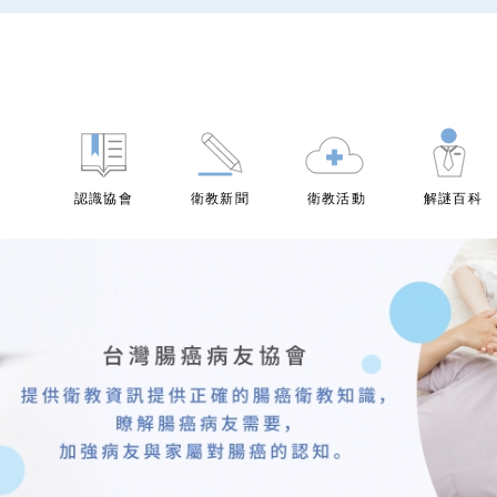
認識協會
衛教新聞
衛教活動
解謎百科