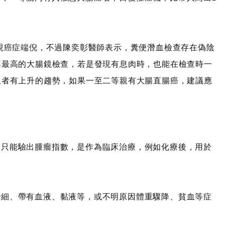
現癌症端倪，不過陳奕彰醫師表示，糞便潛血檢查存在偽陰
率最高的大腸鏡檢查，若是發現有息肉時，也能在檢查時一
患者有上升的趨勢，如果一至二等親有大腸直腸癌，建議應
查只能驗出腫瘤指數，是作為臨床治療，例如化療後，用於
變細、帶有血液、黏液等，或不明原因體重驟降、貧血等症