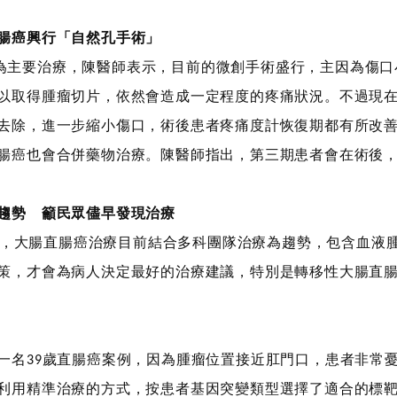
腸癌興行「自然孔手術」
主要治療，陳醫師表示，目前的微創手術盛行，主因為傷口
以取得腫瘤切片，依然會造成一定程度的疼痛狀況。不過現
去除，進一步縮小傷口，術後患者疼痛度計恢復期都有所改
腸癌也會合併藥物治療。陳醫師指出，第三期患者會在術後
趨勢 籲民眾儘早發現治療
大腸直腸癌治療目前結合多科團隊治療為趨勢，包含血液腫
策，才會為病人決定最好的治療建議，特別是轉移性大腸直
一名
歲直腸癌案例，因為腫瘤位置接近肛門口，患者非常
39
利用精準治療的方式，按患者基因突變類型選擇了適合的標