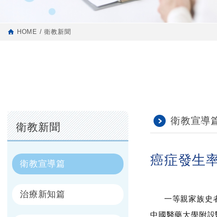
HOME
衛教新聞
衛教宣導
衛教新聞
癌症發生
衛教宣導篇
治療新知篇
一等親家族史者
中國醫藥大學附設