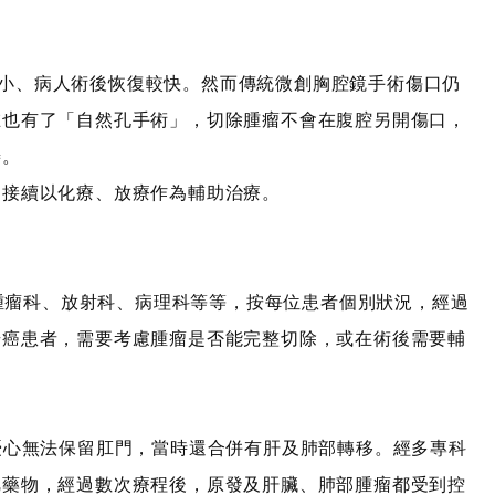
小、病人術後恢復較快。然而傳統微創胸腔鏡手術傷口仍
在也有了「自然孔手術」，切除腫瘤不會在腹腔另開傷口，
善。
，接續以化療、放療作為輔助治療。
瘤科、放射科、病理科等等，按每位患者個別狀況，經過
腸癌患者，需要考慮腫瘤是否能完整切除，或在術後需要輔
憂心無法保留肛門，當時還合併有肝及肺部轉移。經多專科
靶藥物，經過數次療程後，原發及肝臟、肺部腫瘤都受到控