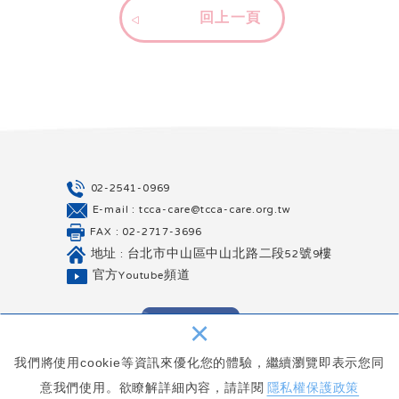
回上一頁
02-2541-0969
E-mail : tcca-care@tcca-care.org.tw
FAX : 02-2717-3696
地址 : 台北市中山區中山北路二段52號9樓
官方Youtube頻道
×
我們將使用cookie等資訊來優化您的體驗，繼續瀏覽即表示您同
意我們使用。欲瞭解詳細內容，請詳閱
隱私權保護政策