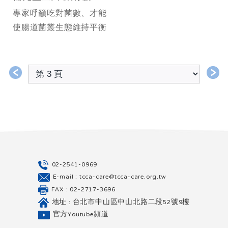
專家呼籲吃對菌數、才能
使腸道菌叢生態維持平衡
＜
＞
02-2541-0969
E-mail : tcca-care@tcca-care.org.tw
FAX : 02-2717-3696
地址 : 台北市中山區中山北路二段52號9樓
官方Youtube頻道